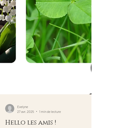
Evelyne
27 avr. 2025
1 min de lecture