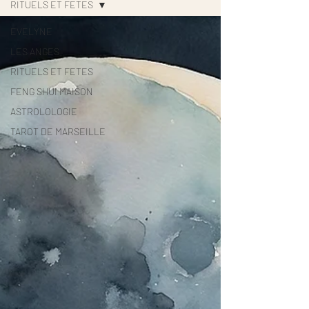
RITUELS ET FETES
EVELYNE
LES ANGES
RITUELS ET FETES
FENG SHUI MAISON
ASTROLOLOGIE
TAROT DE MARSEILLE