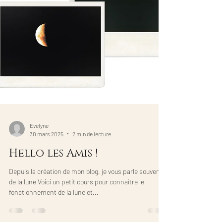
Evelyne
30 mars 2025
2 min de lecture
Hello les Amis !