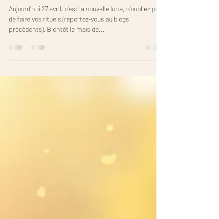
Hello les amis !
Aujourd’hui 27 avril, c’est la nouvelle lune, n’oubliez pas
de faire vos rituels (reportez-vous au blogs
précédents). Bientôt le mois de...