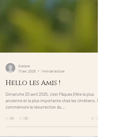
Evelyne
17 avr. 2025
1 min de lecture
Hello les Amis !
Dimanche 20 avril 2025, c’est Pâques (fête la plus
ancienne et la plus importante chez les chrétiens. On
commémore la résurrection du...