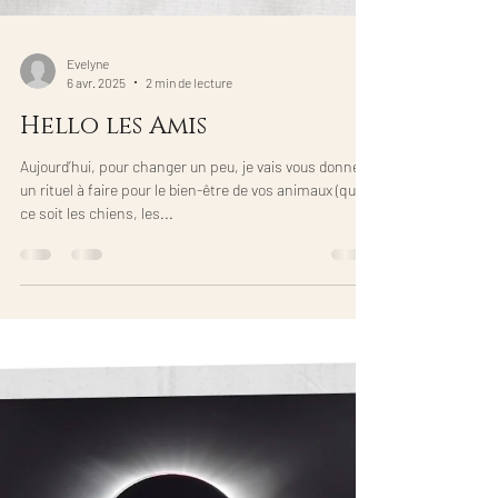
Evelyne
6 avr. 2025
2 min de lecture
Hello les Amis
Aujourd’hui, pour changer un peu, je vais vous donner
un rituel à faire pour le bien-être de vos animaux (que
ce soit les chiens, les...