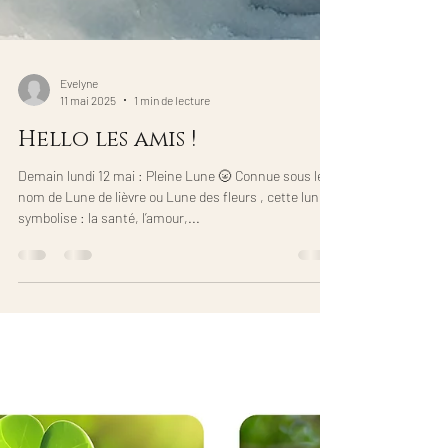
Evelyne
11 mai 2025
1 min de lecture
Hello les amis !
Demain lundi 12 mai : Pleine Lune 🌝 Connue sous le
nom de Lune de lièvre ou Lune des fleurs , cette lune
symbolise : la santé, l’amour,...