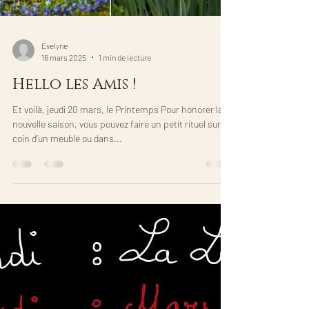
Evelyne
16 mars 2025
1 min de lecture
Hello les Amis !
Et voilà, jeudi 20 mars, le Printemps Pour honorer la
nouvelle saison, vous pouvez faire un petit rituel sur le
coin d’un meuble ou dans...