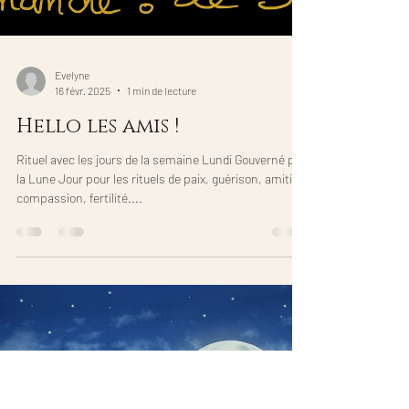
Evelyne
16 févr. 2025
1 min de lecture
Hello les amis !
Rituel avec les jours de la semaine Lundi Gouverné par
la Lune Jour pour les rituels de paix, guérison, amitié,
compassion, fertilité....