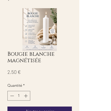
Bougie blanche
magnétisée
Prix
2,50 €
Quantité
*