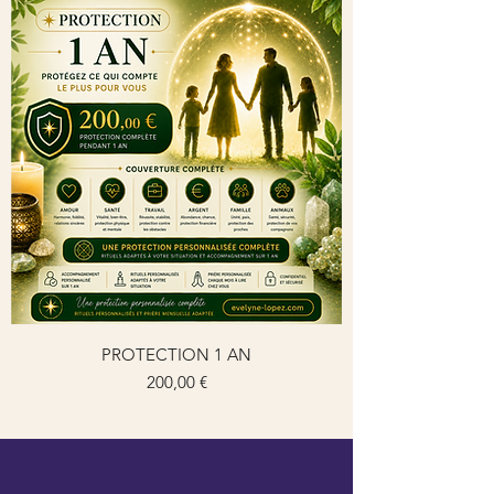
PROTECTION 1 AN
Prix
200,00 €