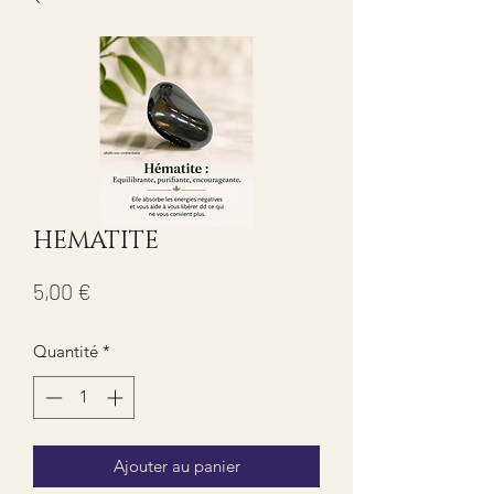
HEMATITE
Prix
5,00 €
Quantité
*
Ajouter au panier