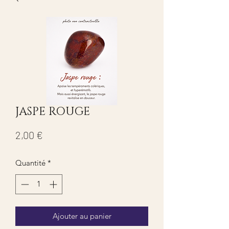
JASPE ROUGE
Prix
2,00 €
Quantité
*
Ajouter au panier