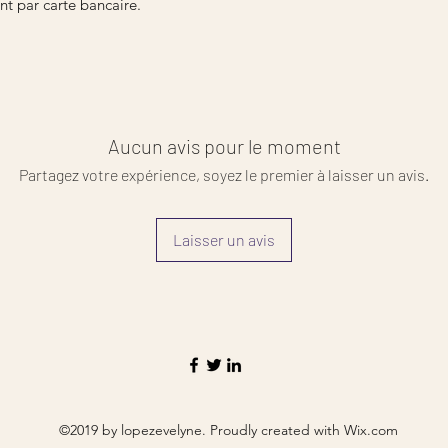
t par carte bancaire.
Aucun avis pour le moment
Partagez votre expérience, soyez le premier à laisser un avis.
Laisser un avis
©2019 by lopezevelyne. Proudly created with Wix.com