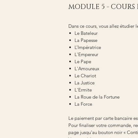
MODULE 5 - COURS
Dans ce cours, vous allez étudier 
Le Bateleur
La Papesse
L’Impératrice
L'Empereur
Le Pape
L'Amoureux
Le Chariot
La Justice
L'Ermite
La Roue de la Fortune
La Force
Le paiement par carte bancaire es
Pour finaliser votre commande, ren
page jusqu’au bouton noir « Conti