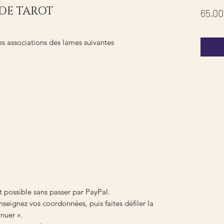
 DE TAROT
65,00
les associations des lames suivantes
t possible sans passer par PayPal.
seignez vos coordonnées, puis faites défiler la
nuer ».