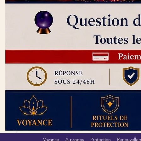
Voyance
À propos
Protection
Renouvelle