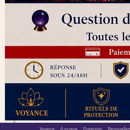
Voyance
À propos
Protection
Renouvelle