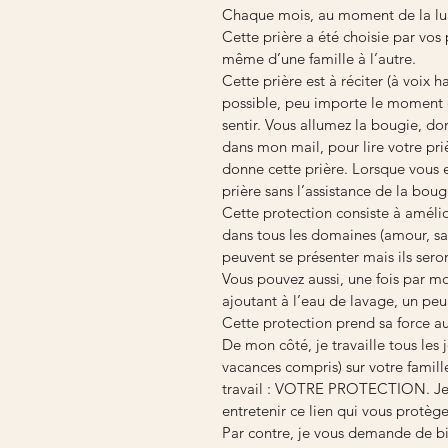
Chaque mois, au moment de la lune
Cette prière a été choisie par vos 
même d’une famille à l’autre.
Cette prière est à réciter (à voix h
possible, peu importe le moment de
sentir. Vous allumez la bougie, do
dans mon mail, pour lire votre pri
donne cette prière. Lorsque vous e
prière sans l’assistance de la boug
Cette protection consiste à amélior
dans tous les domaines (amour, sant
peuvent se présenter mais ils seron
Vous pouvez aussi, une fois par mo
ajoutant à l’eau de lavage, un peu
Cette protection prend sa force a
De mon côté, je travaille tous les 
vacances compris) sur votre famille
travail : VOTRE PROTECTION. Je 
entretenir ce lien qui vous protège
Par contre, je vous demande de bie