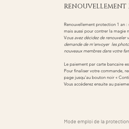
RENOUVELLEMENT 
Renouvellement protection 1 an : s
mais aussi pour contrer la magie n
V
ous avez décidez de renouveler 
demande de m'envoyer les photos
nouveaux membres dans votre famill
Le paiement par carte bancaire es
Pour finaliser votre commande, ren
page jusqu’au bouton noir « Conti
Vous accéderez ensuite au paiemen
Mode emploi de la protection