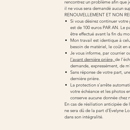
rencontrez un problème afin que je
il ne vous sera demandé aucun su
RENOUVELLEMENT ET NON R
Si vous désirez continuer votre
est de 100 euros PAR AN. Le p
être effectué avant la fin du mo
Mon travail est identique à ce
besoin de matériel, le coût en e
Je vous informe, par courrier o
l’avant dernière prière,
de l’éc
demande, expressément, de m’i
Sans réponse de votre part, un
dernière prière.
La protection s’arrête automat
votre échéance et les photos e
conserve aucune donnée chez 
En cas de résiliation anticipée de
ne sera dû de la part d’Evelyne L
dans son intégralité.