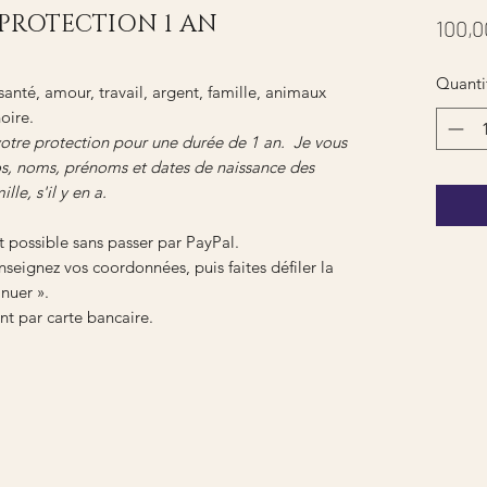
PROTECTION 1 AN
100,0
Quanti
anté, amour, travail, argent, famille, animaux
oire.
votre protection pour une durée de 1 an. Je vous
, noms, prénoms et dates de naissance des
e, s'il y en a.
t possible sans passer par PayPal.
seignez vos coordonnées, puis faites défiler la
nuer ».
t par carte bancaire.