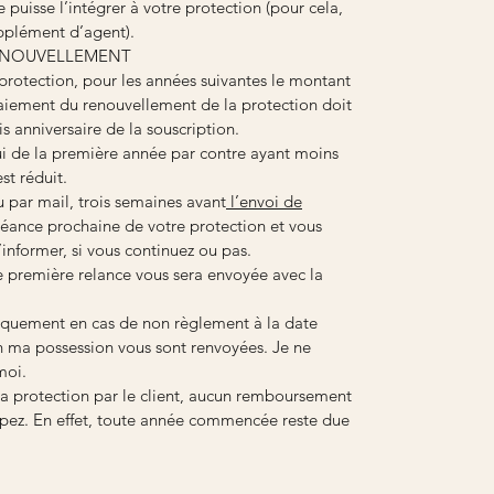
 puisse l’intégrer à votre protection (pour cela,
pplément d’agent).
ENOUVELLEMENT
 protection, pour les années suivantes le montant
aiement du renouvellement de la protection doit
is anniversaire de la souscription.
lui de la première année par contre ayant moins
st réduit.
u par mail, trois semaines avant
l’envoi de
héance prochaine de votre protection et vous
nformer, si vous continuez ou pas.
e première relance vous sera envoyée avec la
iquement en cas de non règlement à la date
n ma possession vous sont renvoyées. Je ne
moi.
 la protection par le client, aucun remboursement
opez. En effet, toute année commencée reste due