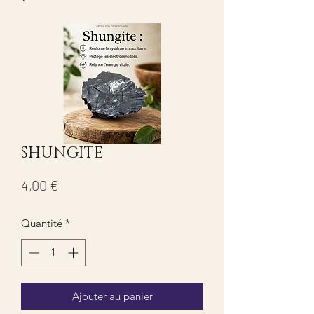
SHUNGITE
Prix
4,00 €
Quantité
*
Ajouter au panier