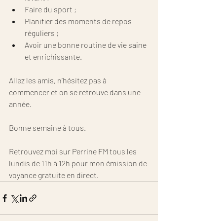
Faire du sport ;
Planifier des moments de repos 
réguliers ;
Avoir une bonne routine de vie saine 
et enrichissante.
Allez les amis, n’hésitez pas à 
commencer et on se retrouve dans une 
année.
Bonne semaine à tous.
Retrouvez moi sur Perrine FM tous les 
lundis de 11h à 12h pour mon émission de 
voyance gratuite en direct.